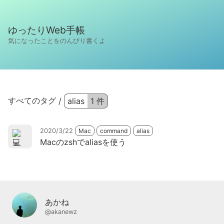
ゆったりWeb手帳
気になったことをのんびり書くよ
すべてのタグ
/
alias
1
件
2020/3/22
Mac
command
alias
Macのzshでaliasを使う
あかね
@akanewz